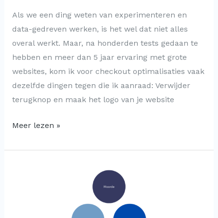
Als we een ding weten van experimenteren en
data-gedreven werken, is het wel dat niet alles
overal werkt. Maar, na honderden tests gedaan te
hebben en meer dan 5 jaar ervaring met grote
websites, kom ik voor checkout optimalisaties vaak
dezelfde dingen tegen die ik aanraad: Verwijder
terugknop en maak het logo van je website
Meer lezen »
Drie
hoofdthema’s
voor
het