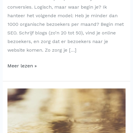
conversies. Logisch, maar waar begin je? Ik
hanteer het volgende model: Heb je minder dan
1000 organische bezoekers per maand? Begin met
SEO. Schrijf blogs (zo’n 20 tot 50), vind je online
bezoekers, en zorg dat er bezoekers naar je
website komen. Zo zorg je […]
Meer lezen »
Wat
als
de
resultaten
van