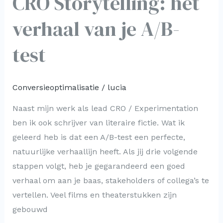
CRO Storytelling: het
A/B-
test
verhaal van je A/B-
test
Conversieoptimalisatie
/
lucia
Naast mijn werk als lead CRO / Experimentation
ben ik ook schrijver van literaire fictie. Wat ik
geleerd heb is dat een A/B-test een perfecte,
natuurlijke verhaallijn heeft. Als jij drie volgende
stappen volgt, heb je gegarandeerd een goed
verhaal om aan je baas, stakeholders of collega’s te
vertellen. Veel films en theaterstukken zijn
gebouwd