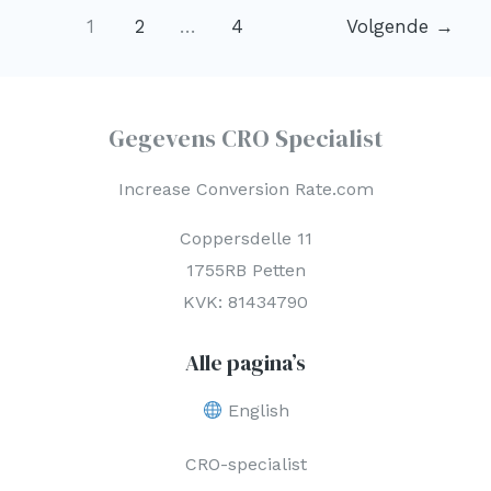
1
2
…
4
Volgende
→
Gegevens CRO Specialist
Increase Conversion Rate.com
Coppersdelle 11
1755RB Petten
KVK: 81434790
Alle pagina’s
English
CRO-specialist