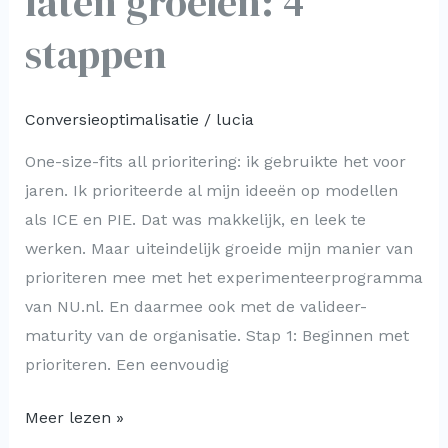
laten groeien: 4
stappen
Conversieoptimalisatie
/
lucia
One-size-fits all prioritering: ik gebruikte het voor
jaren. Ik prioriteerde al mijn ideeën op modellen
als ICE en PIE. Dat was makkelijk, en leek te
werken. Maar uiteindelijk groeide mijn manier van
prioriteren mee met het experimenteerprogramma
van NU.nl. En daarmee ook met de valideer-
maturity van de organisatie. Stap 1: Beginnen met
prioriteren. Een eenvoudig
Meer lezen »