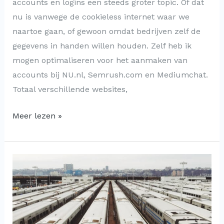
accounts en logins een steeds groter topic. Of dat
nu is vanwege de cookieless internet waar we
naartoe gaan, of gewoon omdat bedrijven zelf de
gegevens in handen willen houden. Zelf heb ik
mogen optimaliseren voor het aanmaken van
accounts bij NU.nl, Semrush.com en Mediumchat.
Totaal verschillende websites,
Meer lezen »
A/B-
testen
tegelijkertijd
laten
lopen: